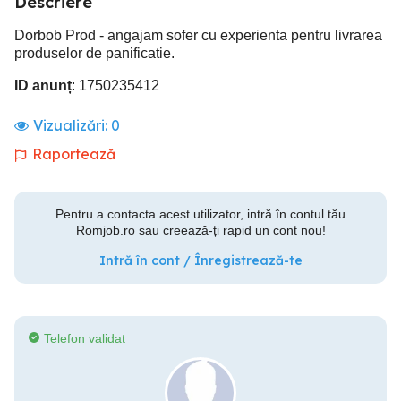
Descriere
Dorbob Prod - angajam sofer cu experienta pentru livrarea
produselor de panificatie.
ID anunț
: 1750235412
Vizualizări:
0
Raportează
Pentru a contacta acest utilizator, intră în contul tău
Romjob.ro sau creează-ți rapid un cont nou!
Intră în cont / Înregistrează-te
Telefon validat