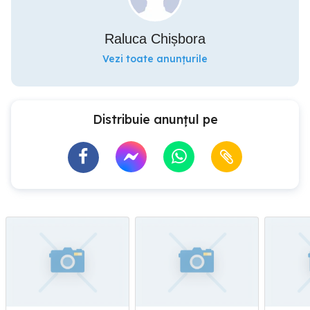
Raluca Chișbora
Vezi toate anunțurile
Distribuie anunțul pe