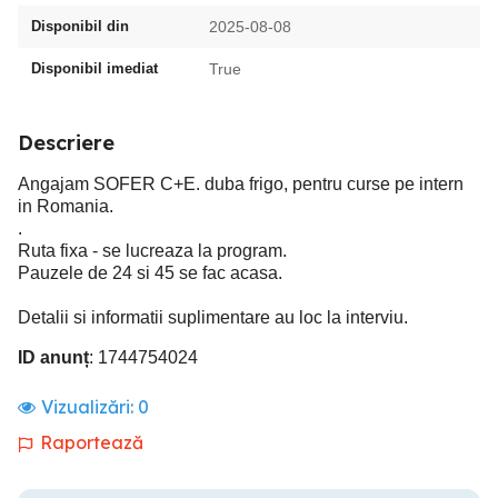
Disponibil din
2025-08-08
Disponibil imediat
True
Descriere
Angajam SOFER C+E. duba frigo, pentru curse pe intern
in Romania.
.
Ruta fixa - se lucreaza la program.
Pauzele de 24 si 45 se fac acasa.
Detalii si informatii suplimentare au loc la interviu.
ID anunț
: 1744754024
Vizualizări:
0
Raportează