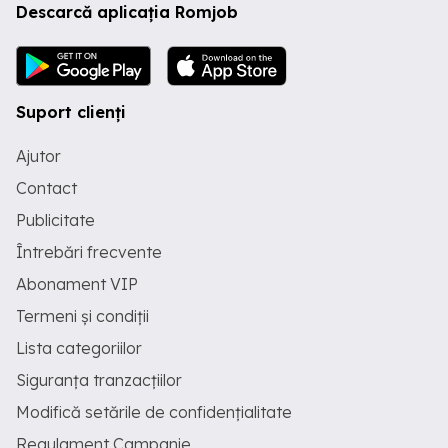
Descarcă aplicația Romjob
Suport clienți
Ajutor
Contact
Publicitate
Întrebări frecvente
Abonament VIP
Termeni și condiții
Lista categoriilor
Siguranța tranzacțiilor
Modifică setările de confidențialitate
Regulament Campanie