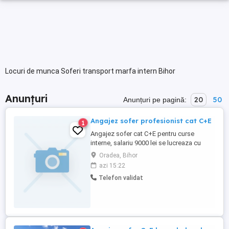
Locuri de munca Soferi transport marfa intern Bihor
Anunțuri
20
50
Anunțuri pe pagină:
Angajez sofer profesionist cat C+E
1
Angajez sofer cat C+E pentru curse
interne, salariu 9000 lei se lucreaza cu
semiremorci frigorifice
Oradea, Bihor
azi 15:22
Telefon validat