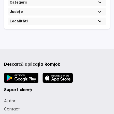
Categorii
Județe
Localități
Descarcă aplicația Romjob
Suport clienți
Ajutor
Contact