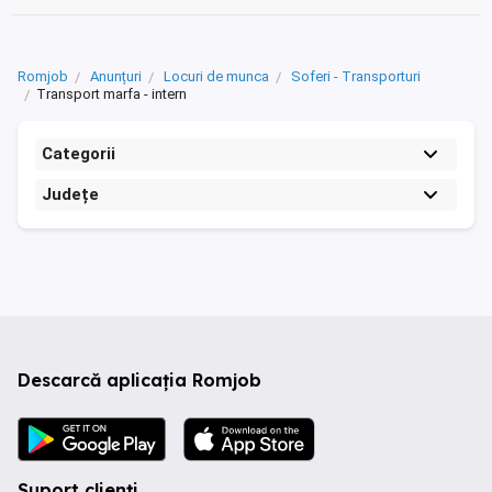
Romjob
Anunțuri
Locuri de munca
Soferi - Transporturi
Transport marfa - intern
Categorii
Județe
Descarcă aplicația Romjob
Suport clienți