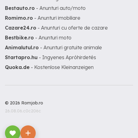
Bestauto.ro
- Anunturi auto/moto
Romimo.ro
- Anunturi imobiliare
Cazare24.ro
- Anunturi cu oferte de cazare
Bestbike.ro
- Anunturi moto
Animalutul.ro
- Anunturi gratuite animale
Startapro.hu
- Ingyenes Apróhirdetés
Quoka.de
- Kostenlose Kleinanzeigen
© 2026 Romjob.ro
26.08.06.c0c206c