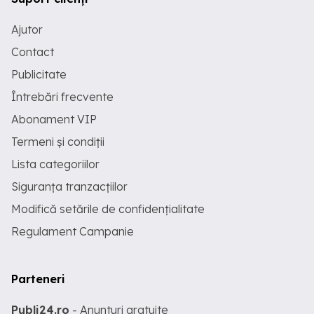
Ajutor
Contact
Publicitate
Întrebări frecvente
Abonament VIP
Termeni și condiții
Lista categoriilor
Siguranța tranzacțiilor
Modifică setările de confidențialitate
Regulament Campanie
Parteneri
Publi24.ro
- Anunturi gratuite