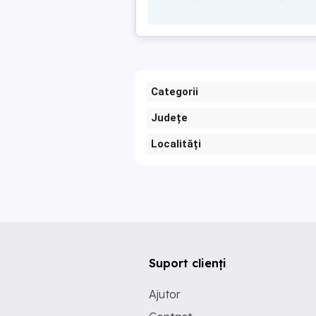
Categorii
Județe
Localități
Suport clienți
Ajutor