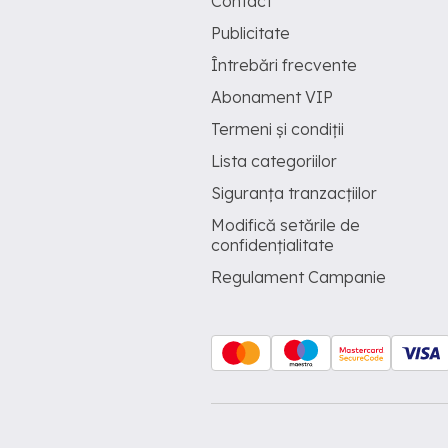
Contact
Publicitate
Întrebări frecvente
Abonament VIP
Termeni și condiții
Lista categoriilor
Siguranța tranzacțiilor
Modifică setările de
confidențialitate
Regulament Campanie