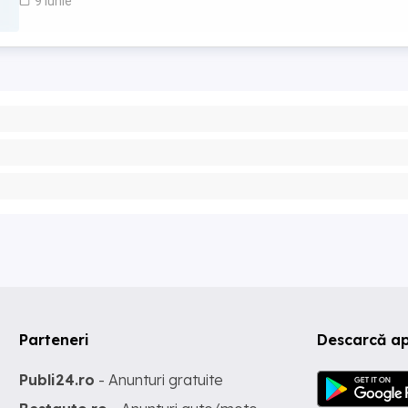
9 iunie
Parteneri
Descarcă ap
Publi24.ro
- Anunturi gratuite