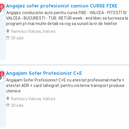
Angajez sofer profesionist camion CURSE FIXE
10
Angajez conducator auto pentru curse FIXE - VALCEA - PITESTI SI
VALCEA - BUCURESTI - TUR -RETUR week - end liber, se lucreaza la
program pt mai multe detalii va rog sa sunati la nr de telefon
Ramnicu Valcea, Valcea
30 iulie
Angajam Sofer Profesionist C+E
1
Angajam Sofer Profesionist C+E cu atestat profesional marfa +
atestat ADR + card tahograf, pentru cisterna transport produse
chimice.
Ramnicu Valcea, Valcea
30 iulie