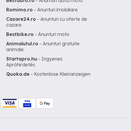
Bestauto.ro
- Anunturi auto/moto
Romimo.ro
- Anunturi imobiliare
Cazare24.ro
- Anunturi cu oferte de
cazare
Bestbike.ro
- Anunturi moto
Animalutul.ro
- Anunturi gratuite
animale
Startapro.hu
- Ingyenes
Apróhirdetés
Quoka.de
- Kostenlose Kleinanzeigen