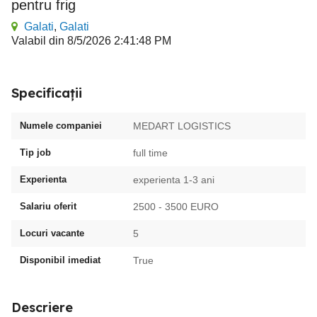
pentru frig
Galati
,
Galati
Valabil din 8/5/2026 2:41:48 PM
Specificații
Numele companiei
MEDART LOGISTICS
Tip job
full time
Experienta
experienta 1-3 ani
Salariu oferit
2500 - 3500 EURO
Locuri vacante
5
Disponibil imediat
True
Descriere