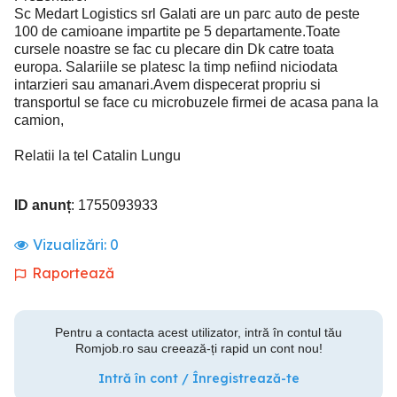
Sc Medart Logistics srl Galati are un parc auto de peste
100 de camioane impartite pe 5 departamente.Toate
cursele noastre se fac cu plecare din Dk catre toata
europa. Salariile se platesc la timp nefiind niciodata
intarzieri sau amanari.Avem dispecerat propriu si
transportul se face cu microbuzele firmei de acasa pana la
camion,
Relatii la tel Catalin Lungu
ID anunț
: 1755093933
Vizualizări:
0
Raportează
Pentru a contacta acest utilizator, intră în contul tău
Romjob.ro sau creează-ți rapid un cont nou!
Intră în cont / Înregistrează-te