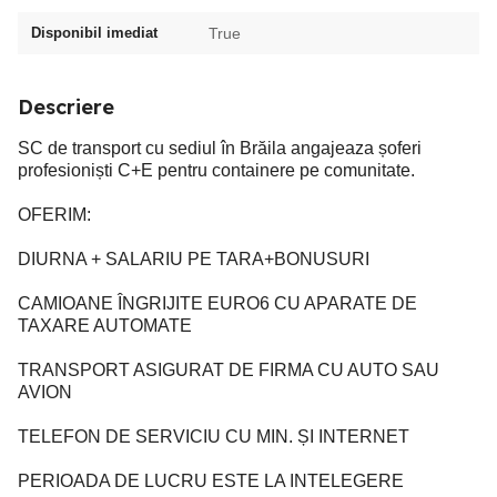
Disponibil imediat
True
Descriere
SC de transport cu sediul în Brăila angajeaza șoferi
profesioniști C+E pentru containere pe comunitate.
OFERIM:
DIURNA + SALARIU PE TARA+BONUSURI
CAMIOANE ÎNGRIJITE EURO6 CU APARATE DE
TAXARE AUTOMATE
TRANSPORT ASIGURAT DE FIRMA CU AUTO SAU
AVION
TELEFON DE SERVICIU CU MIN. ȘI INTERNET
PERIOADA DE LUCRU ESTE LA INTELEGERE