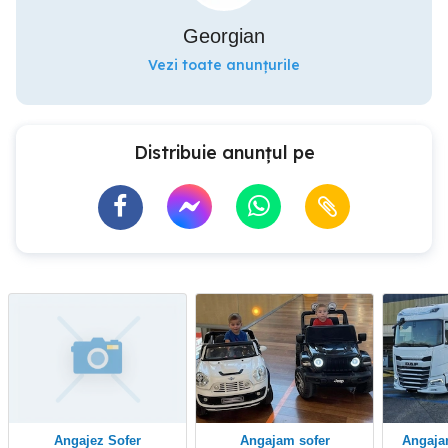
Georgian
Vezi toate anunțurile
Distribuie anunțul pe
Angajez Sofer
Angajam sofer
Angajam sofer camion