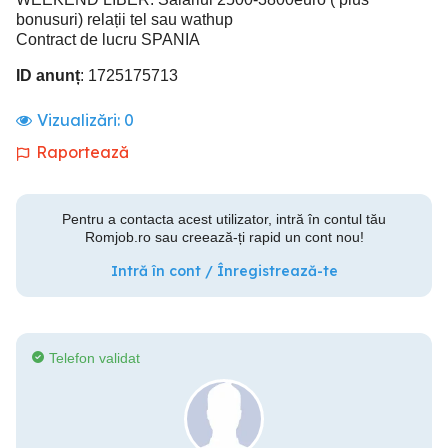
bonusuri) relații tel sau wathup
Contract de lucru SPANIA
ID anunț
: 1725175713
Vizualizări:
0
Raportează
Pentru a contacta acest utilizator, intră în contul tău
Romjob.ro sau creează-ți rapid un cont nou!
Intră în cont / Înregistrează-te
Telefon validat