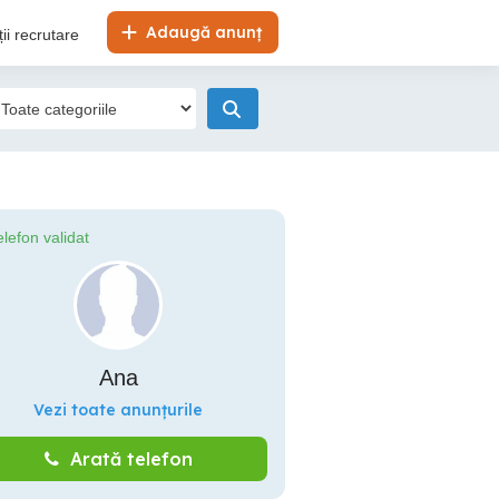
Adaugă anunț
ii recrutare
elefon validat
Ana
Vezi toate anunțurile
Arată telefon