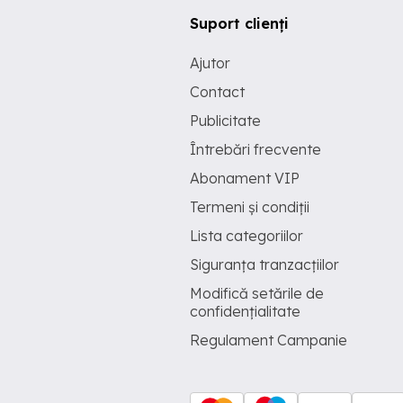
Suport clienți
Ajutor
Contact
Publicitate
Întrebări frecvente
Abonament VIP
Termeni și condiții
Lista categoriilor
Siguranța tranzacțiilor
Modifică setările de
confidențialitate
Regulament Campanie