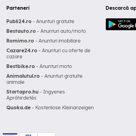
Parteneri
Descarcă ap
Publi24.ro
- Anunturi gratuite
Bestauto.ro
- Anunturi auto/moto
Romimo.ro
- Anunturi imobiliare
Cazare24.ro
- Anunturi cu oferte de
cazare
Bestbike.ro
- Anunturi moto
Animalutul.ro
- Anunturi gratuite
animale
Startapro.hu
- Ingyenes
Apróhirdetés
Quoka.de
- Kostenlose Kleinanzeigen