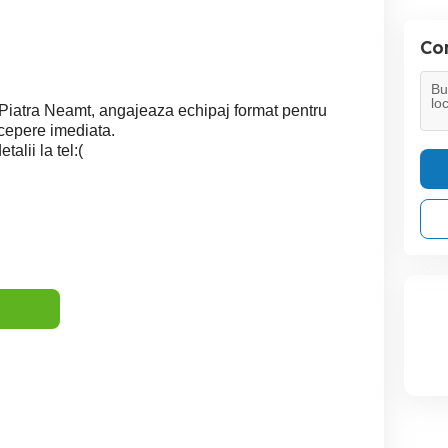
Con
 Piatra Neamt, angajeaza echipaj format pentru
cepere imediata.
alii la tel:(