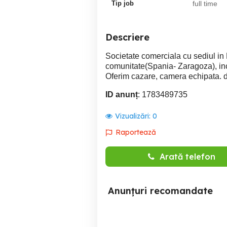
Tip job
full time
Descriere
Societate comerciala cu sediul in
comunitate(Spania- Zaragoza), in
Oferim cazare, camera echipata. det
ID anunț
: 1783489735
Vizualizări:
0
Raportează
Arată telefon
Anunțuri recomandate