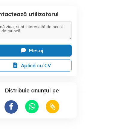
tactează utilizatorul
Mesaj
Aplică cu CV
Distribuie anunțul pe