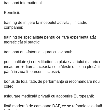
transport internațional.
Beneficii:
training de inițiere la începutul activității în cadrul
companiei;
training de specialitate pentru cei fără experiență atât
teoretic cât și practic;
transport dus-întors asigurat cu avionul;
punctualitate și corectitudine la plata salariului (salariu de
încadrare + diurna, aceasta se plătește din ziua plecării
până în ziua întoarcerii inclusiv);
bonus de loialitate, de performanță și recomandare nou
coleg;
asigurare medicală privată cu acoperire Europeană;
flotă modernă de camioane DAF, ce se reînnoiesc o dată