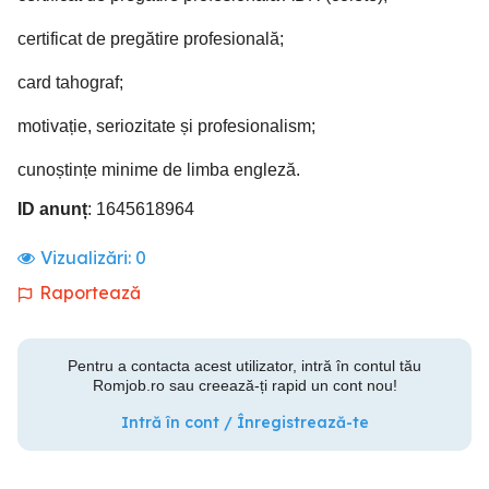
certificat de pregătire profesională;
card tahograf;
motivație, seriozitate și profesionalism;
cunoștințe minime de limba engleză.
ID anunț
: 1645618964
Vizualizări:
0
Raportează
Pentru a contacta acest utilizator, intră în contul tău
Romjob.ro sau creează-ți rapid un cont nou!
Intră în cont / Înregistrează-te