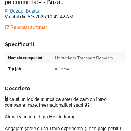
pe comunitate - Buzau
Buzau
,
Buzau
Valabil din 8/5/2026 10:42:42 AM
Repostat automat
Specificații
Numele companiei
Heisterkam Transport Romania
Tip job
full time
Descriere
Îți cauți un loc de muncă ca șofer de camion într-o
companie mare, internațională și stabilă?
Atunci vino în echipa Heisterkamp!
Angajăm șoferi cu sau fără experiență și echipaje pentru