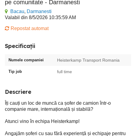
pe comunitate - Darmanesti
Bacau
,
Darmanesti
Valabil din 8/5/2026 10:35:59 AM
Repostat automat
Specificații
Numele companiei
Heisterkamp Transport Romania
Tip job
full time
Descriere
Îți cauți un loc de muncă ca șofer de camion într-o
companie mare, internațională și stabilă?
Atunci vino în echipa Heisterkamp!
Angajăm șoferi cu sau fără experiență și echipaje pentru