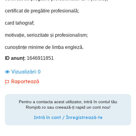
certificat de pregătire profesională;
card tahograf;
motivație, seriozitate și profesionalism;
cunoștințe minime de limba engleză.
ID anunț
: 1646911851
Vizualizări:
0
Raportează
Pentru a contacta acest utilizator, intră în contul tău
Romjob.ro sau creează-ți rapid un cont nou!
Intră în cont / Înregistrează-te