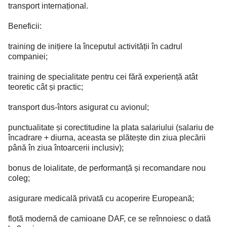
transport internațional.
Beneficii:
training de inițiere la începutul activității în cadrul
companiei;
training de specialitate pentru cei fără experiență atât
teoretic cât și practic;
transport dus-întors asigurat cu avionul;
punctualitate și corectitudine la plata salariului (salariu de
încadrare + diurna, aceasta se plătește din ziua plecării
până în ziua întoarcerii inclusiv);
bonus de loialitate, de performanță și recomandare nou
coleg;
asigurare medicală privată cu acoperire Europeană;
flotă modernă de camioane DAF, ce se reînnoiesc o dată