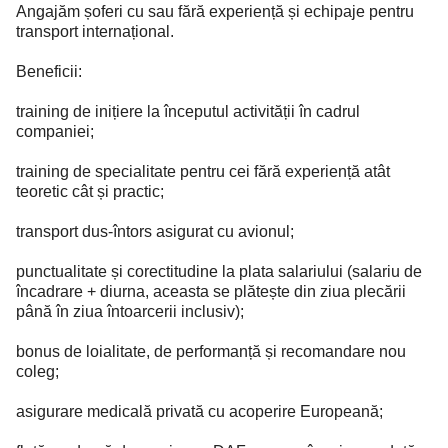
Angajăm șoferi cu sau fără experiență și echipaje pentru
transport internațional.
Beneficii:
training de inițiere la începutul activității în cadrul
companiei;
training de specialitate pentru cei fără experiență atât
teoretic cât și practic;
transport dus-întors asigurat cu avionul;
punctualitate și corectitudine la plata salariului (salariu de
încadrare + diurna, aceasta se plătește din ziua plecării
până în ziua întoarcerii inclusiv);
bonus de loialitate, de performanță și recomandare nou
coleg;
asigurare medicală privată cu acoperire Europeană;