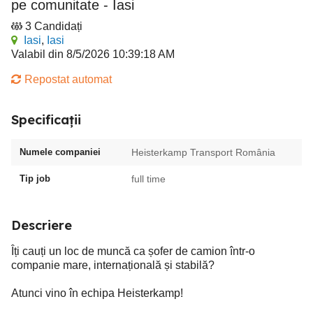
pe comunitate - Iasi
3 Candidați
Iasi
,
Iasi
Valabil din 8/5/2026 10:39:18 AM
Repostat automat
Specificații
Numele companiei
Heisterkamp Transport România
Tip job
full time
Descriere
Îți cauți un loc de muncă ca șofer de camion într-o
companie mare, internațională și stabilă?
Atunci vino în echipa Heisterkamp!