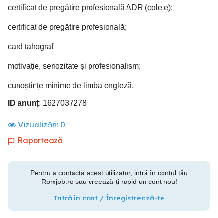
certificat de pregătire profesională ADR (colete);
certificat de pregătire profesională;
card tahograf;
motivație, seriozitate și profesionalism;
cunoștințe minime de limba engleză.
ID anunț
: 1627037278
Vizualizări:
0
Raportează
Pentru a contacta acest utilizator, intră în contul tău
Romjob.ro sau creează-ți rapid un cont nou!
Intră în cont / Înregistrează-te