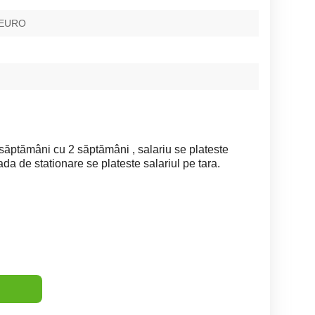
 EURO
săptămâni cu 2 săptămâni , salariu se plateste
da de stationare se plateste salariul pe tara.