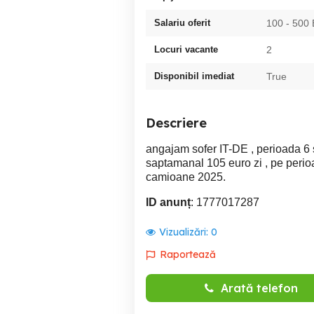
Salariu oferit
100 - 500
Locuri vacante
2
Disponibil imediat
True
Descriere
angajam sofer IT-DE , perioada 6 
saptamanal 105 euro zi , pe perioa
camioane 2025.
ID anunț
: 1777017287
Vizualizări:
0
Raportează
Arată telefon