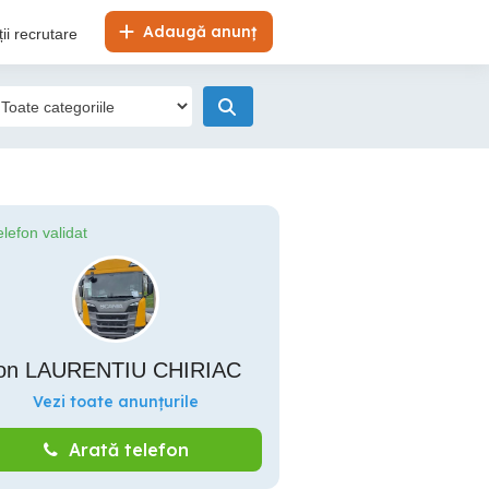
Adaugă anunț
ii recrutare
elefon validat
ion LAURENTIU CHIRIAC
Vezi toate anunțurile
Arată telefon