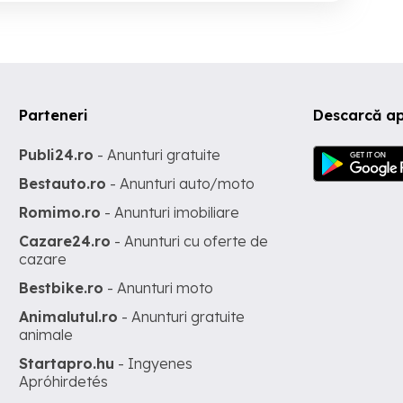
Parteneri
Descarcă ap
Publi24.ro
- Anunturi gratuite
Bestauto.ro
- Anunturi auto/moto
Romimo.ro
- Anunturi imobiliare
Cazare24.ro
- Anunturi cu oferte de
cazare
Bestbike.ro
- Anunturi moto
Animalutul.ro
- Anunturi gratuite
animale
Startapro.hu
- Ingyenes
Apróhirdetés