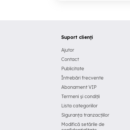
Suport clienți
Ajutor
Contact
Publicitate
Întrebări frecvente
Abonament VIP
Termeni și condiții
Lista categoriilor
Siguranța tranzacțiilor
Modifică setările de