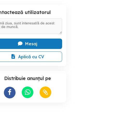
tactează utilizatorul
Mesaj
Aplică cu CV
Distribuie anunțul pe