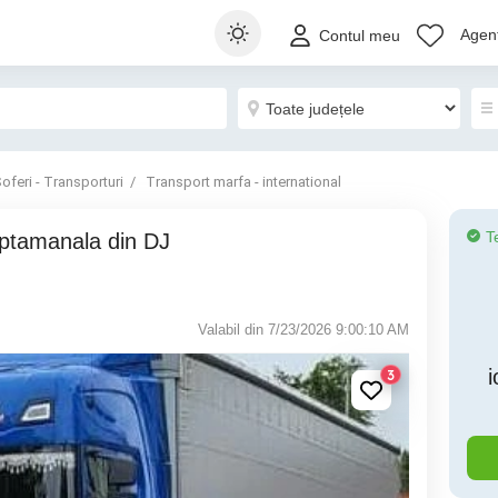
Agenț
Contul meu
oferi - Transporturi
Transport marfa - international
T
Valabil din 7/23/2026 9:00:10 AM
3