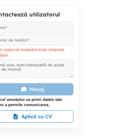
tactează utilizatorul
e rugăm să completezi toate câmpurile
atorii.
Mesaj
rul anunțului va primi datele tale
ru a permite comunicarea.
Aplică cu CV