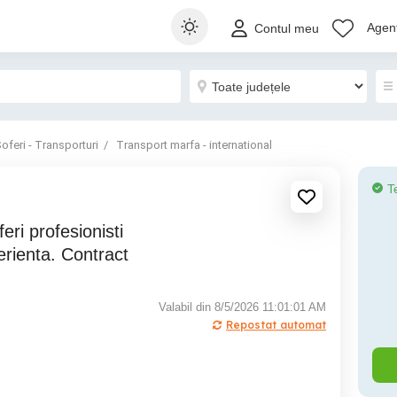
Agenț
Contul meu
oferi - Transporturi
Transport marfa - international
T
erienta. Contract
Valabil din 8/5/2026 11:01:01 AM
Repostat automat