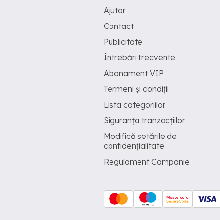
Ajutor
Contact
Publicitate
Întrebări frecvente
Abonament VIP
Termeni și condiții
Lista categoriilor
Siguranța tranzacțiilor
Modifică setările de
confidențialitate
Regulament Campanie