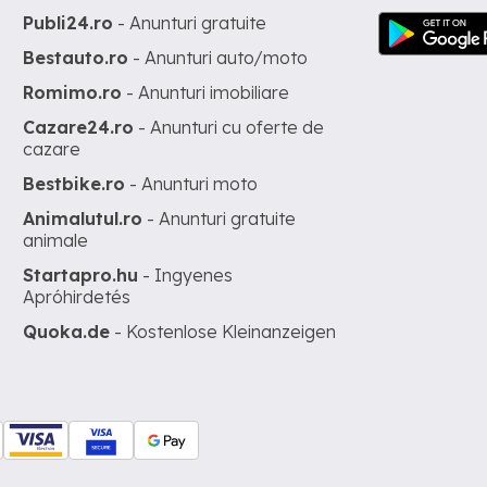
Publi24.ro
- Anunturi gratuite
Bestauto.ro
- Anunturi auto/moto
Romimo.ro
- Anunturi imobiliare
Cazare24.ro
- Anunturi cu oferte de
cazare
Bestbike.ro
- Anunturi moto
Animalutul.ro
- Anunturi gratuite
animale
Startapro.hu
- Ingyenes
Apróhirdetés
Quoka.de
- Kostenlose Kleinanzeigen