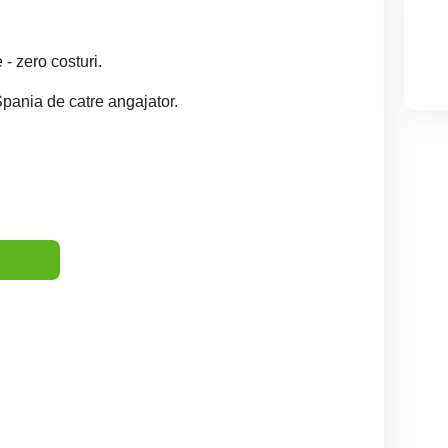
.
- zero costuri.
pania de catre angajator.