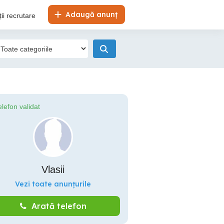
Adaugă anunț
ii recrutare
elefon validat
Vlasii
Vezi toate anunțurile
Arată telefon