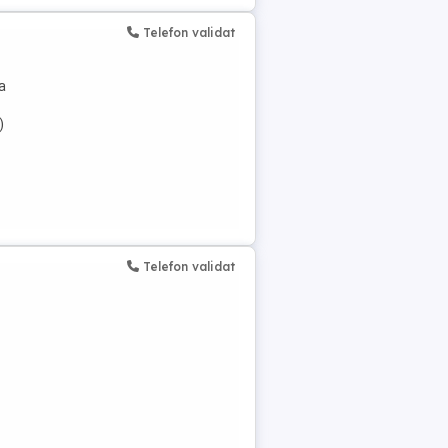
Telefon validat
a
)
Telefon validat