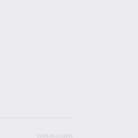
26.08.06.c0c206c