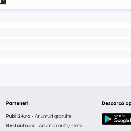
1
Parteneri
Descarcă ap
Publi24.ro
- Anunturi gratuite
Bestauto.ro
- Anunturi auto/moto