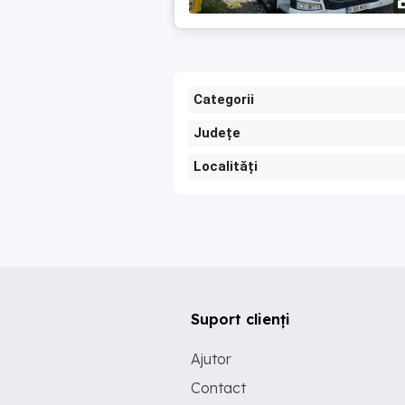
Categorii
Județe
Localități
Suport clienți
Ajutor
Contact