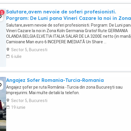
Salutare,avem nevoie de soferi profesionisti.
1
Porgram: De Luni pana Vineri Cazare la noi in Zona
Salutare,avem nevoie de soferi profesionisti. Porgram: De Luni pan
Vineri Cazare la noi in Zona Koln Germania Gratis! Rute GERMANIA
OLANDA BELGIA ELVETIA ITALIA SALAR DE LA 3200E netto (in mană
Camioane Man euro 6 INCEPERE IMEDIATĂ Un Share ...
Sector 5, Bucuresti
6 iulie
Angajez Sofer Romania-Turcia-Romania
Angajez șofer pe ruta România -Turcia din zona București sau
împrejurimi. Mai multe detalii la telefon.
Sector 5, Bucuresti
19 iunie