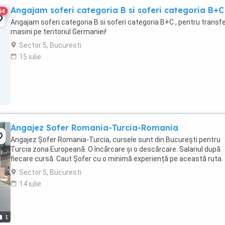
Angajam soferi categoria B si soferi categoria B+C
34
Angajam soferi categoria B si soferi categoria B+C , pentru transf
masini pe teritoriul Germaniei!
Sector 5, Bucuresti
15 iulie
Angajez Sofer Romania-Turcia-Romania
Angajez Șofer Romania-Turcia, cursele sunt din București pentru
Turcia zona Europeană. O încărcare și o descărcare. Salariul după
fiecare cursă. Caut Șofer cu o minimă experiență pe această ruta.
Sector 5, Bucuresti
14 iulie
1