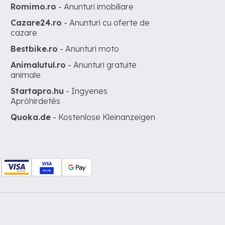
Romimo.ro
- Anunturi imobiliare
Cazare24.ro
- Anunturi cu oferte de
cazare
Bestbike.ro
- Anunturi moto
Animalutul.ro
- Anunturi gratuite
animale
Startapro.hu
- Ingyenes
Apróhirdetés
Quoka.de
- Kostenlose Kleinanzeigen