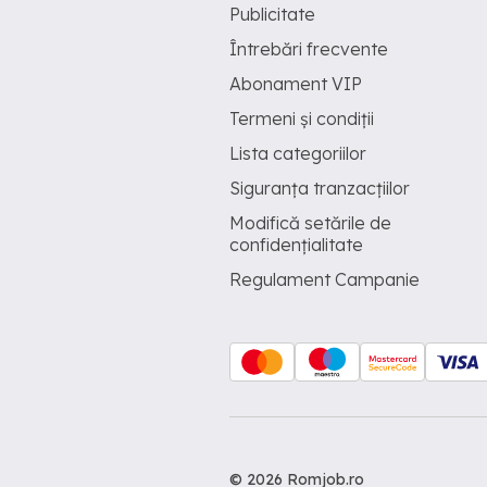
Publicitate
Întrebări frecvente
Abonament VIP
Termeni și condiții
Lista categoriilor
Siguranța tranzacțiilor
Modifică setările de
confidențialitate
Regulament Campanie
© 2026 Romjob.ro