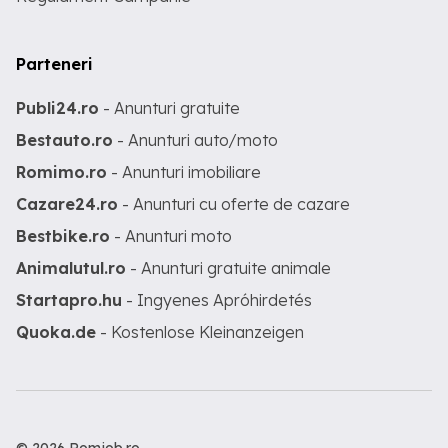
Parteneri
Publi24.ro
- Anunturi gratuite
Bestauto.ro
- Anunturi auto/moto
Romimo.ro
- Anunturi imobiliare
Cazare24.ro
- Anunturi cu oferte de cazare
Bestbike.ro
- Anunturi moto
Animalutul.ro
- Anunturi gratuite animale
Startapro.hu
- Ingyenes Apróhirdetés
Quoka.de
- Kostenlose Kleinanzeigen