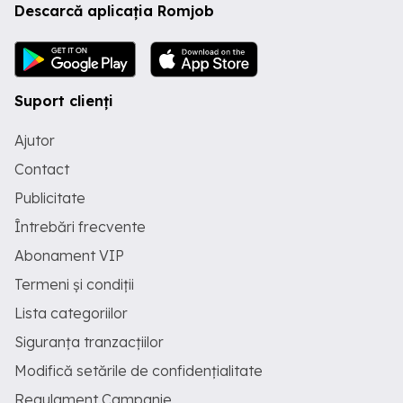
Descarcă aplicația Romjob
Suport clienți
Ajutor
Contact
Publicitate
Întrebări frecvente
Abonament VIP
Termeni și condiții
Lista categoriilor
Siguranța tranzacțiilor
Modifică setările de confidențialitate
Regulament Campanie