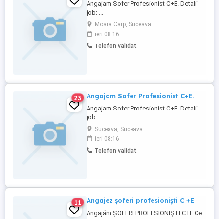
Angajam Sofer Profesionist C+E. Detalii
job: ...
Moara Carp, Suceava
ieri 08:16
Telefon validat
Angajam Sofer Profesionist C+E.
23
Angajam Sofer Profesionist C+E. Detalii
job: ...
Suceava, Suceava
ieri 08:16
Telefon validat
Angajez șoferi profesioniști C +E
11
Angajăm ȘOFERI PROFESIONIȘTI C+E Ce