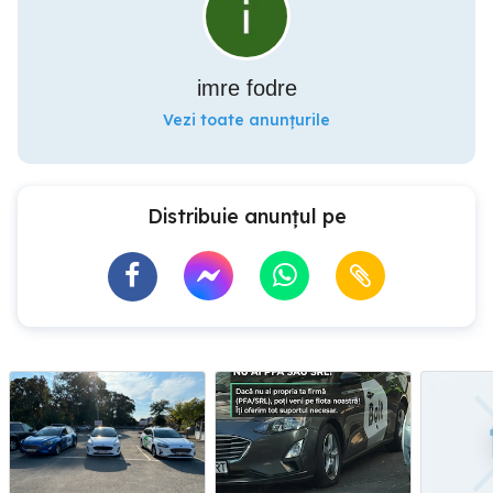
imre fodre
Vezi toate anunțurile
Distribuie anunțul pe