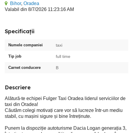
Bihor
,
Oradea
Valabil din 8/7/2026 11:23:16 AM
Specificații
Numele companiei
taxi
Tip job
full time
Carnet conducere
B
Descriere
Alătură-te echipei Fulger Taxi Oradea liderul serviciilor de
taxi din Oradea!
Căutăm colegi motivați care vor să lucreze într-un mediu
stabil, cu mașini sigure și bine întreținute.
Punem la dispoziție autoturisme Dacia Logan generația 3,