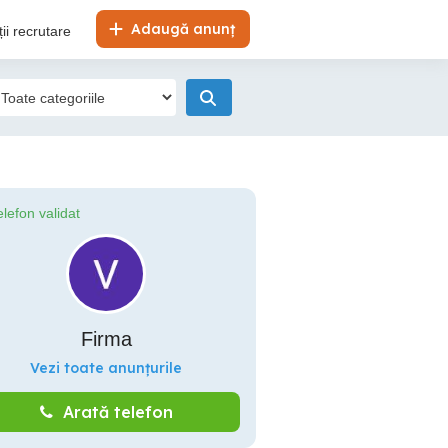
Adaugă anunț
ii recrutare
elefon validat
Firma
Vezi toate anunțurile
Arată telefon