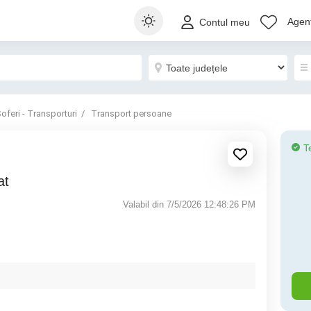
Agenț
Contul meu
oferi - Transporturi
Transport persoane
T
at
Valabil din 7/5/2026 12:48:26 PM