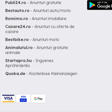
Publi24.ro
- Anunturi gratuite
Bestauto.ro
- Anunturi auto/moto
Romimo.ro
- Anunturi imobiliare
Cazare24.ro
- Anunturi cu oferte de
cazare
Bestbike.ro
- Anunturi moto
Animalutul.ro
- Anunturi gratuite
animale
Startapro.hu
- Ingyenes
Apróhirdetés
Quoka.de
- Kostenlose Kleinanzeigen