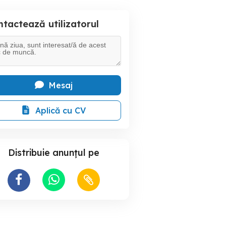
tactează utilizatorul
Mesaj
Aplică cu CV
Distribuie anunțul pe