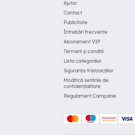
Ajutor
Contact
Publicitate
Întrebări frecvente
Abonament VIP
Termeni și condiții
Lista categoriilor
Siguranța tranzacțiilor
Modifică setările de
confidențialitate
Regulament Campanie