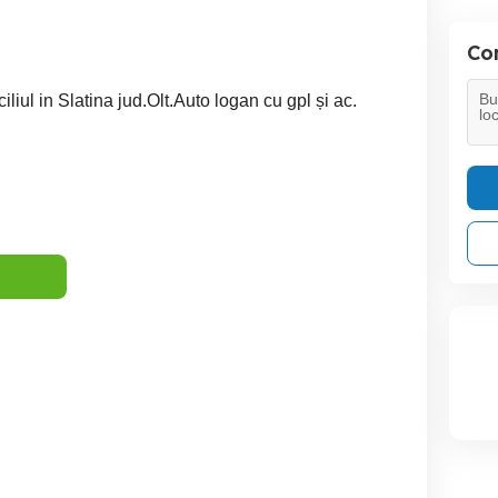
Con
iliul in Slatina jud.Olt.Auto logan cu gpl și ac.