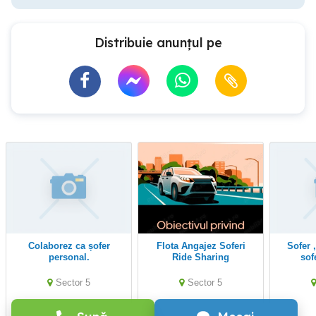
Distribuie anunțul pe
Colaborez ca șofer
Flota Angajez Soferi
Sofer , sofer familie ,
personal.
Ride Sharing
Sector 5
Sector 5