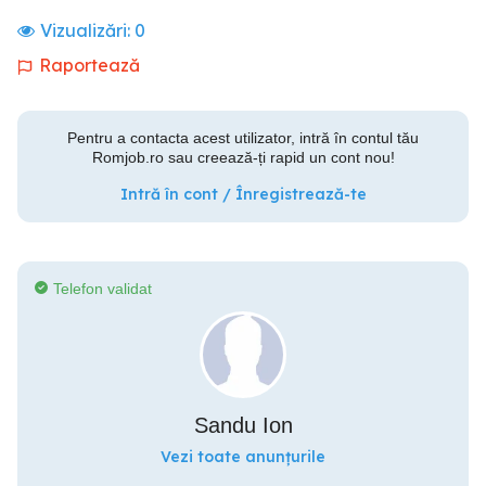
Vizualizări:
0
Raportează
Pentru a contacta acest utilizator, intră în contul tău
Romjob.ro sau creează-ți rapid un cont nou!
Intră în cont / Înregistrează-te
Telefon validat
Sandu Ion
Vezi toate anunțurile