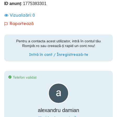
ID anunț
: 1775383301
Vizualizări:
0
Raportează
Pentru a contacta acest utilizator, intră în contul tău
Romjob.ro sau creează-ți rapid un cont nou!
Intră în cont / Înregistrează-te
Telefon validat
alexandru damian