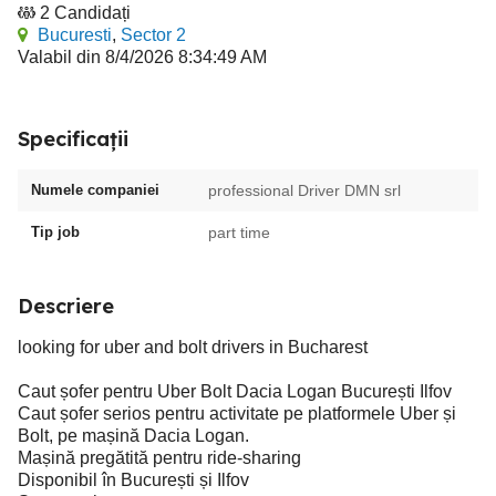
2 Candidați
Bucuresti
,
Sector 2
Valabil din 8/4/2026 8:34:49 AM
Specificații
Numele companiei
professional Driver DMN srl
Tip job
part time
Descriere
looking for uber and bolt drivers in Bucharest
Caut șofer pentru Uber Bolt Dacia Logan București Ilfov
Caut șofer serios pentru activitate pe platformele Uber și
Bolt, pe mașină Dacia Logan.
Mașină pregătită pentru ride-sharing
Disponibil în București și Ilfov