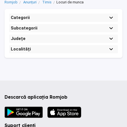
Romjob
Anunțuri
Timis
Locuri de munca
Categorii
Subcategorii
Județe
Localități
Descarcă aplicația Romjob
Suport clienți