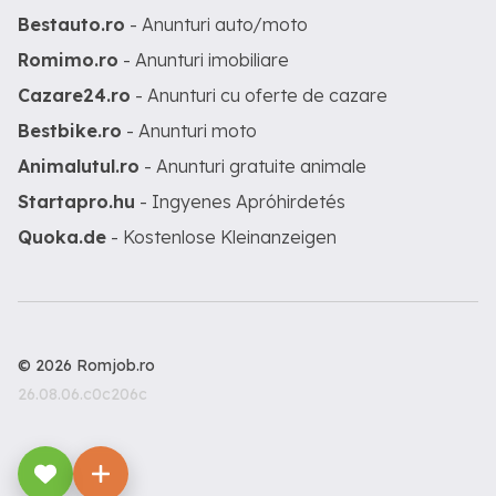
Bestauto.ro
- Anunturi auto/moto
Romimo.ro
- Anunturi imobiliare
Cazare24.ro
- Anunturi cu oferte de cazare
Bestbike.ro
- Anunturi moto
Animalutul.ro
- Anunturi gratuite animale
Startapro.hu
- Ingyenes Apróhirdetés
Quoka.de
- Kostenlose Kleinanzeigen
© 2026 Romjob.ro
26.08.06.c0c206c