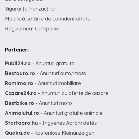
Siguranța tranzacțiilor
Modifică setările de confidențialitate
Regulament Campanie
Parteneri
Publi24.ro
- Anunturi gratuite
Bestauto.ro
- Anunturi auto/moto
Romimo.ro
- Anunturi imobiliare
Cazare24.ro
- Anunturi cu oferte de cazare
Bestbike.ro
- Anunturi moto
Animalutul.ro
- Anunturi gratuite animale
Startapro.hu
- Ingyenes Apróhirdetés
Quoka.de
- Kostenlose Kleinanzeigen