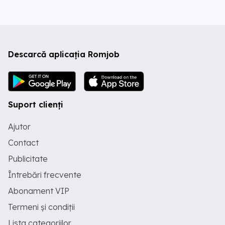
Descarcă aplicația Romjob
Suport clienți
Ajutor
Contact
Publicitate
Întrebări frecvente
Abonament VIP
Termeni și condiții
Lista categoriilor