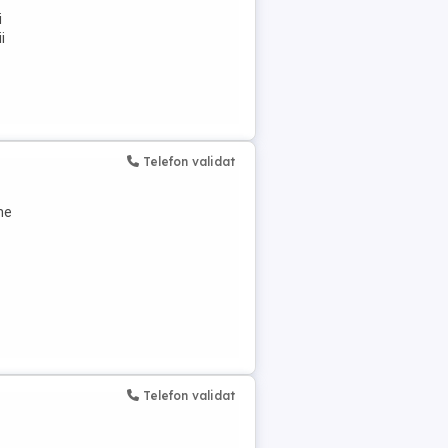
i
i
Telefon validat
ne
Telefon validat