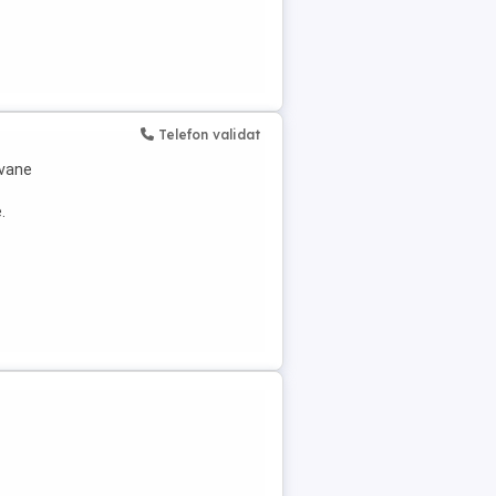
Telefon validat
avane
.