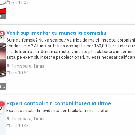
ieri 11:08
1
Venit suplimentar cu munca la domiciliu
63
Sunteti femeie? Nu va scarba / va frica de melci, insecte, coropisni
gandaci, etc.? Atunci puteti sa castigati usor 150,00 Euro lunar cu n
ora de lucru pe zi. Sunt mai multe variante pt. colaborare in domen
asta, pe exemplu insecte pt colectionari, nu este necesar calificar
sau experienta ...
Timisoara, Timis
ieri 10:59
1
Expert contabil tin contabilitatea la firme
11
Expert contabil tin evidenta contabila la firme.Telefon .
Timisoara, Timis
ieri 10:48