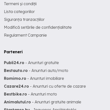
Termeni și condiții
Lista categoriilor
Siguranța tranzacțiilor
Modifică setările de confidențialitate
Regulament Campanie
Parteneri
Publi24.ro
- Anunturi gratuite
Bestauto.ro
- Anunturi auto/moto
Romimo.ro
- Anunturi imobiliare
Cazare24.ro
- Anunturi cu oferte de cazare
Bestbike.ro
- Anunturi moto
Animalutul.ro
- Anunturi gratuite animale
Startapro.hu
- Ingyenes Apróhirdetés