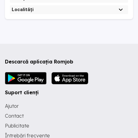
Localități
Descarcă aplicația Romjob
Suport clienți
Ajutor
Contact
Publicitate
Întrebări frecvente