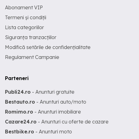
Abonament VIP
Termeni și condiții
Lista categoriilor
Siguranța tranzacțiilor
Modifică setările de confidențialitate
Regulament Campanie
Parteneri
Publi24.ro
- Anunturi gratuite
Bestauto.ro
- Anunturi auto/moto
Romimo.ro
- Anunturi imobiliare
Cazare24.ro
- Anunturi cu oferte de cazare
Bestbike.ro
- Anunturi moto