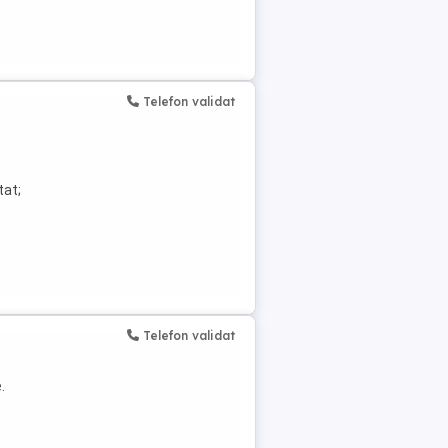
Telefon validat
tat;
Telefon validat
.