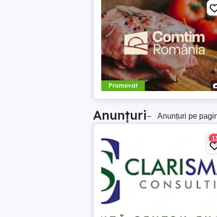
Promovat
Anunțuri
–
Anunțuri pe pagi
1