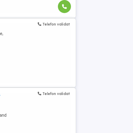
Telefon validat
e,
Telefon validat
t
band