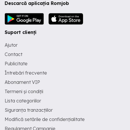
Descarcă aplicația Romjob
Suport clienți
Ajutor
Contact
Publicitate
Întrebări frecvente
Abonament VIP
Termeni și condiții
Lista categoriilor
Siguranța tranzacțiilor
Modifică setările de confidențialitate
Regulament Campanie