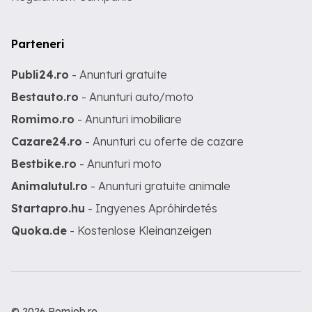
Parteneri
Publi24.ro
- Anunturi gratuite
Bestauto.ro
- Anunturi auto/moto
Romimo.ro
- Anunturi imobiliare
Cazare24.ro
- Anunturi cu oferte de cazare
Bestbike.ro
- Anunturi moto
Animalutul.ro
- Anunturi gratuite animale
Startapro.hu
- Ingyenes Apróhirdetés
Quoka.de
- Kostenlose Kleinanzeigen
© 2026 Romjob.ro