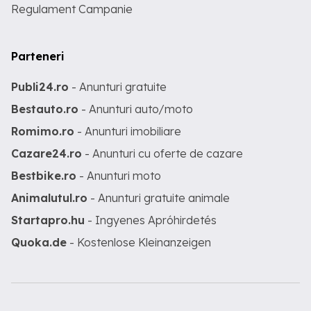
Regulament Campanie
Parteneri
Publi24.ro
- Anunturi gratuite
Bestauto.ro
- Anunturi auto/moto
Romimo.ro
- Anunturi imobiliare
Cazare24.ro
- Anunturi cu oferte de cazare
Bestbike.ro
- Anunturi moto
Animalutul.ro
- Anunturi gratuite animale
Startapro.hu
- Ingyenes Apróhirdetés
Quoka.de
- Kostenlose Kleinanzeigen