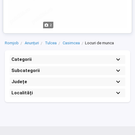
2
Romjob
Anunțuri
Tulcea
Casimcea
Locuri de munca
Categorii
Subcategorii
Județe
Localități