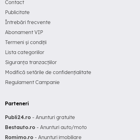
Contact
Publicitate
Întrebări frecvente
Abonament VIP
Termeni și condiții
Lista categoriilor
Siguranța tranzacțiilor
Modifică setările de confidențialitate
Regulament Campanie
Parteneri
Publi24.ro
- Anunturi gratuite
Bestauto.ro
- Anunturi auto/moto
Romimo.ro
- Anunturi imobiliare