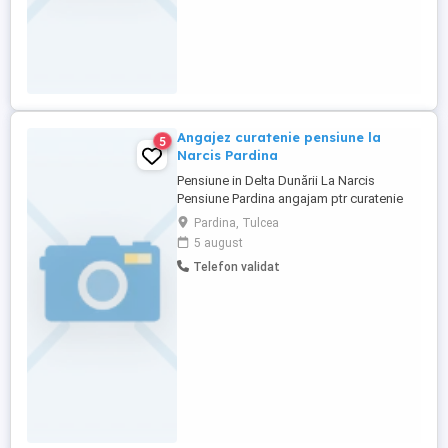
Angajez curatenie pensiune la
5
Narcis Pardina
Pensiune in Delta Dunării La Narcis
Pensiune Pardina angajam ptr curatenie
camere îngrijire curte caut persoană
Pardina, Tulcea
harnică ofer cazare masă gratis salariu.
5 august
Telefon validat