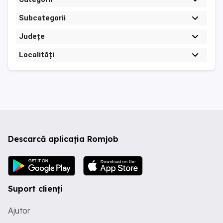
Subcategorii
Județe
Localități
Descarcă aplicația Romjob
Suport clienți
Ajutor