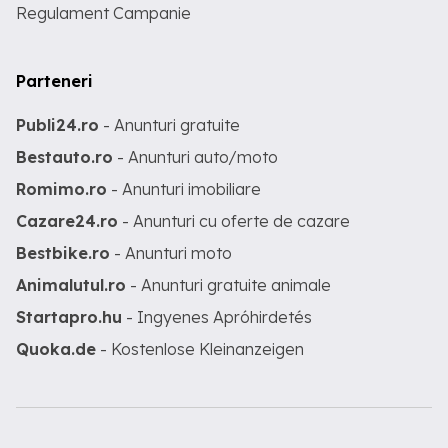
Regulament Campanie
Parteneri
Publi24.ro
- Anunturi gratuite
Bestauto.ro
- Anunturi auto/moto
Romimo.ro
- Anunturi imobiliare
Cazare24.ro
- Anunturi cu oferte de cazare
Bestbike.ro
- Anunturi moto
Animalutul.ro
- Anunturi gratuite animale
Startapro.hu
- Ingyenes Apróhirdetés
Quoka.de
- Kostenlose Kleinanzeigen