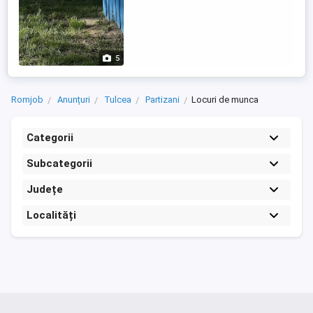
5
Romjob
Anunțuri
Tulcea
Partizani
Locuri de munca
Categorii
Subcategorii
Județe
Localități