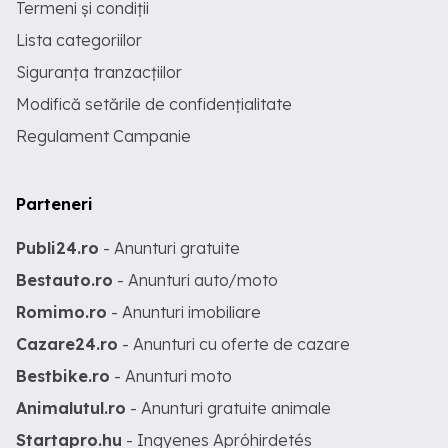
Termeni și condiții
Lista categoriilor
Siguranța tranzacțiilor
Modifică setările de confidențialitate
Regulament Campanie
Parteneri
Publi24.ro
- Anunturi gratuite
Bestauto.ro
- Anunturi auto/moto
Romimo.ro
- Anunturi imobiliare
Cazare24.ro
- Anunturi cu oferte de cazare
Bestbike.ro
- Anunturi moto
Animalutul.ro
- Anunturi gratuite animale
Startapro.hu
- Ingyenes Apróhirdetés