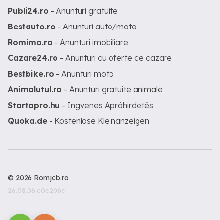
Publi24.ro
- Anunturi gratuite
Bestauto.ro
- Anunturi auto/moto
Romimo.ro
- Anunturi imobiliare
Cazare24.ro
- Anunturi cu oferte de cazare
Bestbike.ro
- Anunturi moto
Animalutul.ro
- Anunturi gratuite animale
Startapro.hu
- Ingyenes Apróhirdetés
Quoka.de
- Kostenlose Kleinanzeigen
© 2026 Romjob.ro
26.08.06.c0c206c