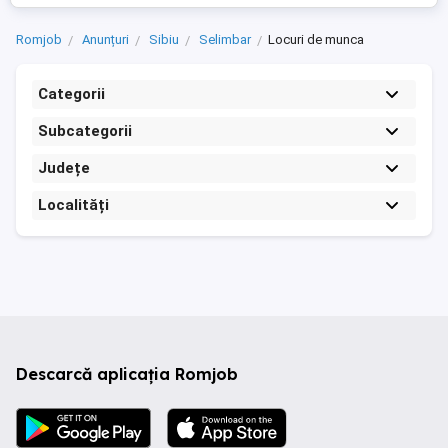
Romjob
Anunțuri
Sibiu
Selimbar
Locuri de munca
Categorii
Subcategorii
Județe
Localități
Descarcă aplicația Romjob