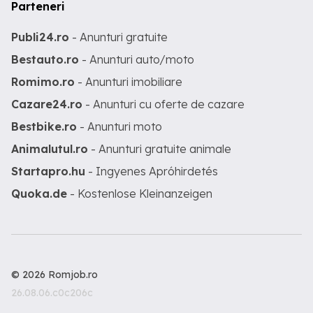
Parteneri
Publi24.ro
- Anunturi gratuite
Bestauto.ro
- Anunturi auto/moto
Romimo.ro
- Anunturi imobiliare
Cazare24.ro
- Anunturi cu oferte de cazare
Bestbike.ro
- Anunturi moto
Animalutul.ro
- Anunturi gratuite animale
Startapro.hu
- Ingyenes Apróhirdetés
Quoka.de
- Kostenlose Kleinanzeigen
© 2026 Romjob.ro
26.08.06.c0c206c