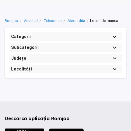
Romjob
Anunțuri
Teleorman
Alexandria
Locuri de munca
Categorii
Subcategorii
Județe
Localități
Descarcă aplicația Romjob