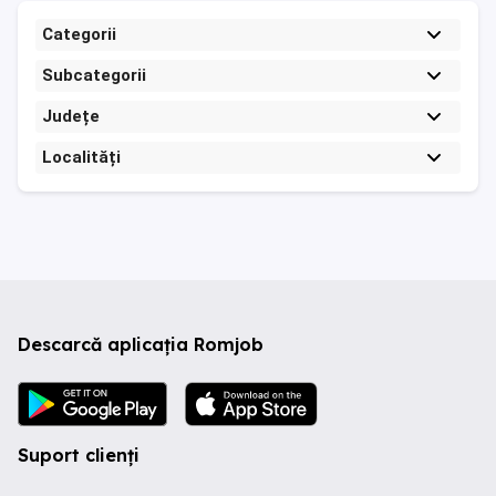
Categorii
Subcategorii
Județe
Localități
Descarcă aplicația Romjob
Suport clienți