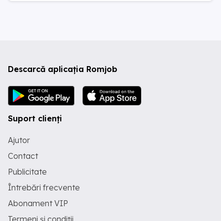
Descarcă aplicația Romjob
Suport clienți
Ajutor
Contact
Publicitate
Întrebări frecvente
Abonament VIP
Termeni și condiții