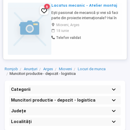
Lacatus mecanic - Atelier montaj
6
Ești pasionat de mecanică și vrei să faci
parte din proiecte internaționale? Hai în
echipa noastră! Căutăm Lăcătuș Mecanic
Mioveni, Arges
pentru atelierul de montaj! Vei lucra cu
18 iunie
echipamente industriale diverse, alături de
Telefon validat
colegi cu experiență, atât local cât și
internațional. Ce ne dorim: Cunoștințe de
bază în ...
Romjob
Anunțuri
Arges
Mioveni
Locuri de munca
Muncitori productie - depozit - logistica
Categorii
Muncitori productie - depozit - logistica
Județe
Localități