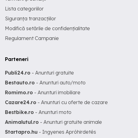
Lista categoriilor
Siguranța tranzacțiilor
Modifică setările de confidențialitate
Regulament Campanie
Parteneri
Publi24.ro
- Anunturi gratuite
Bestauto.ro
- Anunturi auto/moto
Romimo.ro
- Anunturi imobiliare
Cazare24.ro
- Anunturi cu oferte de cazare
Bestbike.ro
- Anunturi moto
Animalutul.ro
- Anunturi gratuite animale
Startapro.hu
- Ingyenes Apróhirdetés