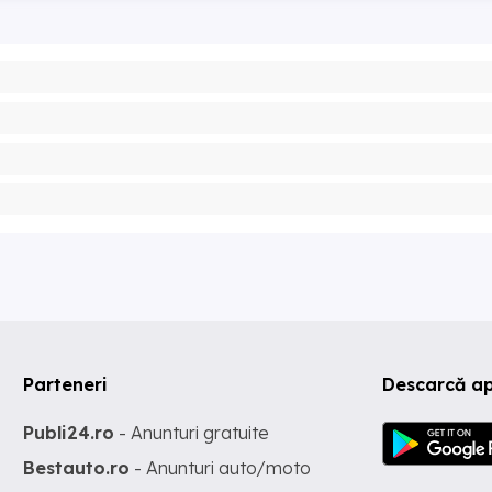
Parteneri
Descarcă ap
Publi24.ro
- Anunturi gratuite
Bestauto.ro
- Anunturi auto/moto