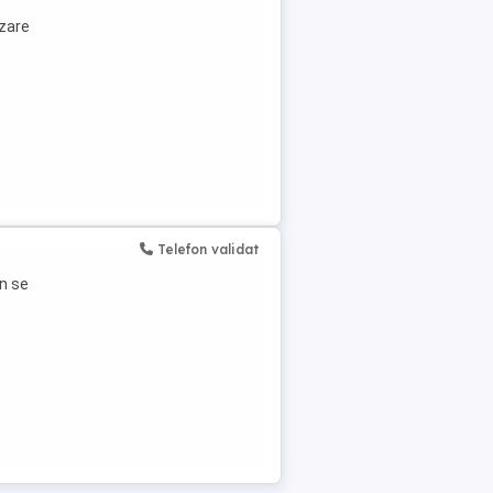
azare
Telefon validat
n se