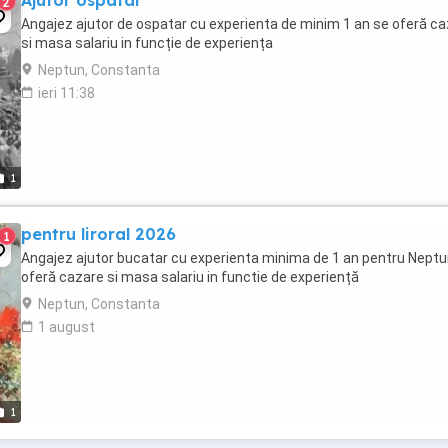
Ajutor ospatar
2
Angajez ajutor de ospatar cu experienta de minim 1 an se oferă c
si masa salariu in funcție de experiența
Neptun, Constanta
ieri 11:38
1
pentru liroral 2026
1
Angajez ajutor bucatar cu experienta minima de 1 an pentru Neptu
oferă cazare si masa salariu in functie de experiență
Neptun, Constanta
1 august
1