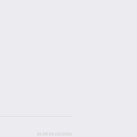
26.08.06.c0c206c