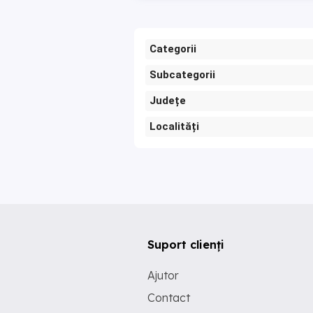
Categorii
Subcategorii
Județe
Localități
Suport clienți
Ajutor
Contact