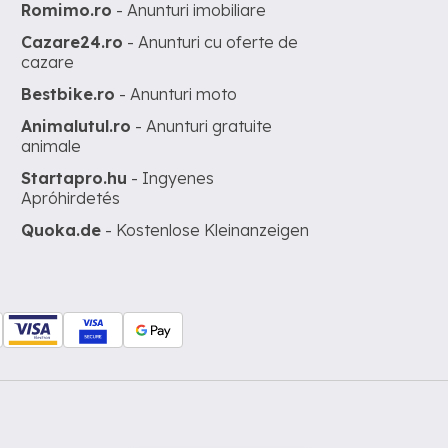
Romimo.ro
- Anunturi imobiliare
Cazare24.ro
- Anunturi cu oferte de
cazare
Bestbike.ro
- Anunturi moto
Animalutul.ro
- Anunturi gratuite
animale
Startapro.hu
- Ingyenes
Apróhirdetés
Quoka.de
- Kostenlose Kleinanzeigen