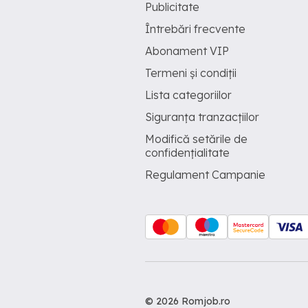
Publicitate
Întrebări frecvente
Abonament VIP
Termeni și condiții
Lista categoriilor
Siguranța tranzacțiilor
Modifică setările de
confidențialitate
Regulament Campanie
© 2026 Romjob.ro