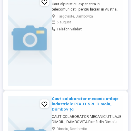
Caut alpinist cu experienta in
telecomunicatii pentru lucrari in Austria.
Targoviste, Dambovita
6 august
Telefon validat
Caut colaborator mecanic utilaje
industriale PFA II SRL Dimoiu,
Dâmbovița
CAUT COLABORATOR MECANIC UTILAJE
DIMOIU, DÂMBOVIȚA Firmă din Dimoiu,
str. Principală nr. 84, jud. Dâmbovița caută
Dimoiu, Dambovita