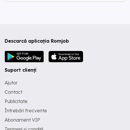
Descarcă aplicația Romjob
Suport clienți
Ajutor
Contact
Publicitate
Întrebări frecvente
Abonament VIP
Termeni și condiții