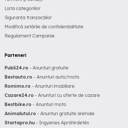
Lista categoriilor
Siguranța tranzacțiilor
Modifică setările de confidențialitate
Regulament Campanie
Parteneri
Publi24.ro
- Anunturi gratuite
Bestauto.ro
- Anunturi auto/moto
Romimo.ro
- Anunturi imobiliare
Cazare24.ro
- Anunturi cu oferte de cazare
Bestbike.ro
- Anunturi moto
Animalutul.ro
- Anunturi gratuite animale
Startapro.hu
- Ingyenes Apróhirdetés