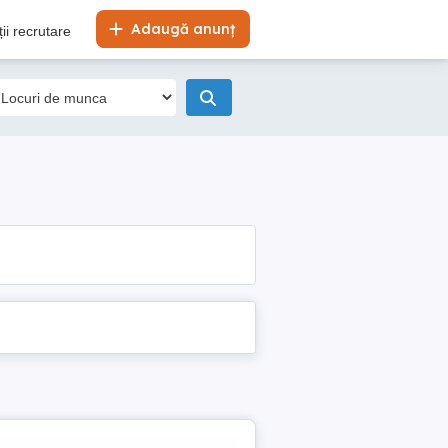
Adaugă anunț
ii recrutare