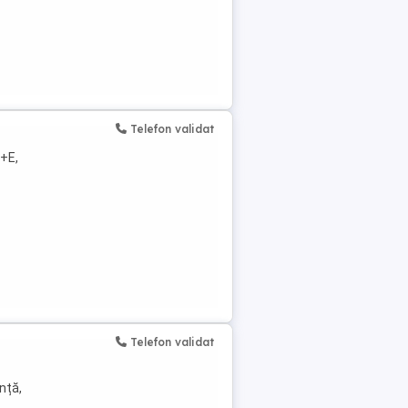
Telefon validat
C+E,
Telefon validat
nță,