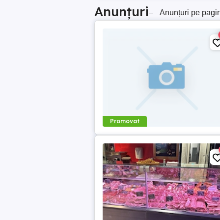
Anunțuri
–
Anunțuri pe pagi
Promovat