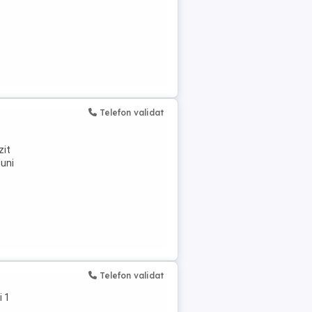
Telefon validat
zit
luni
Telefon validat
i 1