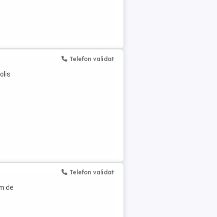
Telefon validat
olis
Telefon validat
am de