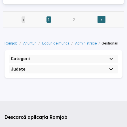
›
‹
1
2
Romjob
Anunțuri
Locuri de munca
Administratie
Gestionari
Categorii
Județe
Descarcă aplicația Romjob