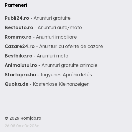
Parteneri
Publi24.ro
- Anunturi gratuite
Bestauto.ro
- Anunturi auto/moto
Romimo.ro
- Anunturi imobiliare
Cazare24.ro
- Anunturi cu oferte de cazare
Bestbike.ro
- Anunturi moto
Animalutul.ro
- Anunturi gratuite animale
Startapro.hu
- Ingyenes Apróhirdetés
Quoka.de
- Kostenlose Kleinanzeigen
© 2026 Romjob.ro
26.08.06.c0c206c