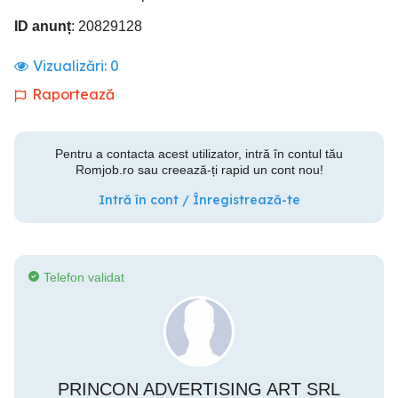
ID anunț
: 20829128
Vizualizări:
0
Raportează
Pentru a contacta acest utilizator, intră în contul tău
Romjob.ro sau creează-ți rapid un cont nou!
Intră în cont / Înregistrează-te
Telefon validat
PRINCON ADVERTISING ART SRL