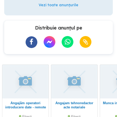
Vezi toate anunțurile
Distribuie anunțul pe
Angajăm operatori
Angajam tehnoredactor
munca inteligenta 2-3 ore
introducere date - remote
acte notariale
Pitesti
Pitesti