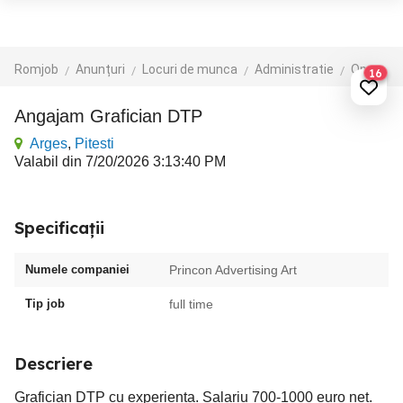
Romjob
Anunțuri
Locuri de munca
Administratie
Operatori calculator
16
Angajam Grafician DTP
Arges
,
Pitesti
Valabil din 7/20/2026 3:13:40 PM
Specificații
Numele companiei
Princon Advertising Art
Tip job
full time
Descriere
Grafician DTP cu experienta. Salariu 700-1000 euro net.