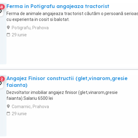
Ferma in Potigrafu angajeaza tractorist
38
Ferma de animale angajeaza tractorist căutăm o persoană serioa
cu experienta in cosit si balotat.
Potigrafu, Prahova
29 iunie
Angajez Finisor constructii (glet,vinarom,gresie
2
faianta)
Dezvoltator imobiliar angajez finisor (glet,vinarom,gresie
faianta).Salariu 6500 lei
Comarnic, Prahova
29 iunie