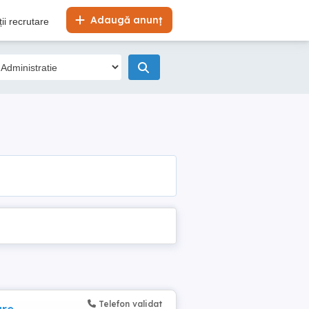
Adaugă anunț
ii recrutare
Telefon validat