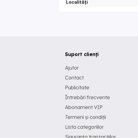
Localități
Suport clienți
Ajutor
Contact
Publicitate
Întrebări frecvente
Abonament VIP
Termeni și condiții
Lista categoriilor
Siguranța tranzacțiilor