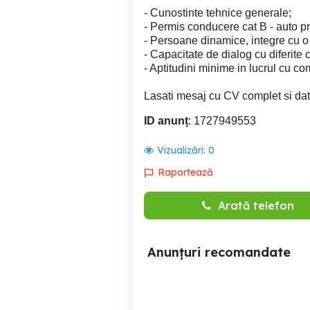
- Cunostinte tehnice generale;
- Permis conducere cat B - auto pr
- Persoane dinamice, integre cu o
- Capacitate de dialog cu diferite
- Aptitudini minime in lucrul cu c
Lasati mesaj cu CV complet si dat
ID anunț
: 1727949553
Vizualizări:
0
Raportează
Arată telefon
Anunțuri recomandate