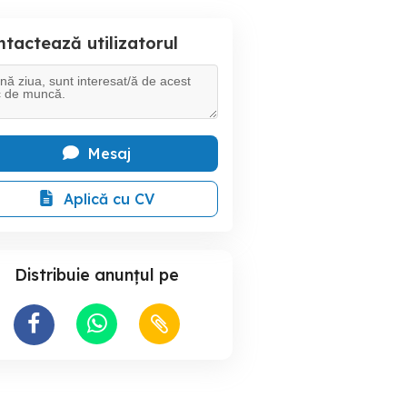
tactează utilizatorul
Mesaj
Aplică cu CV
Distribuie anunțul pe