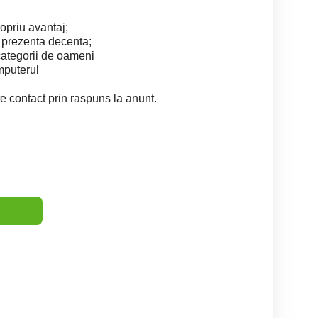
opriu avantaj;
 prezenta decenta;
 categorii de oameni
omputerul
e contact prin raspuns la anunt.