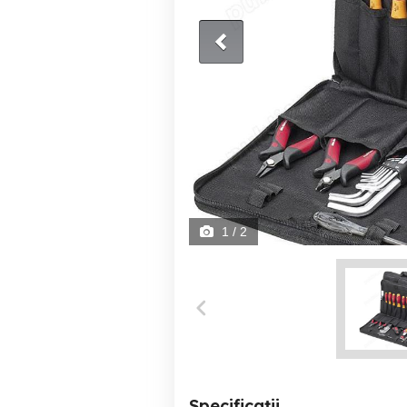
1
/ 2
Specificații