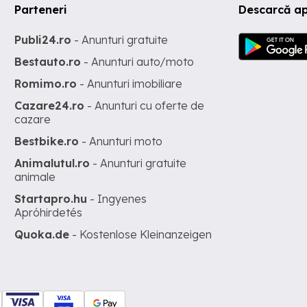
Parteneri
Descarcă ap
Publi24.ro
- Anunturi gratuite
Bestauto.ro
- Anunturi auto/moto
Romimo.ro
- Anunturi imobiliare
Cazare24.ro
- Anunturi cu oferte de
cazare
Bestbike.ro
- Anunturi moto
Animalutul.ro
- Anunturi gratuite
animale
Startapro.hu
- Ingyenes
Apróhirdetés
Quoka.de
- Kostenlose Kleinanzeigen