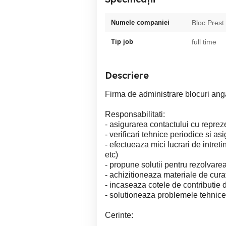
Numele companiei
Bloc Prest
Tip job
full time
Descriere
Firma de administrare blocuri anga
Responsabilitati:
- asigurarea contactului cu repreze
- verificari tehnice periodice si asi
- efectueaza mici lucrari de intreti
etc)
- propune solutii pentru rezolvare
- achizitioneaza materiale de cura
- incaseaza cotele de contributie d
- solutioneaza problemele tehnice r
Cerinte: