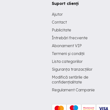
Suport clienți
Ajutor
Contact
Publicitate
Întrebări frecvente
Abonament VIP
Termeni și condiții
Lista categoriilor
Siguranța tranzacțiilor
Modifică setările de
confidențialitate
Regulament Campanie