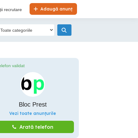
Adaugă anunț
ii recrutare
elefon validat
Bloc Prest
Vezi toate anunțurile
Arată telefon