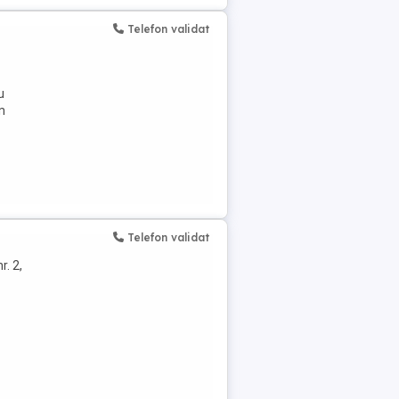
Telefon validat
u
n
Telefon validat
r. 2,