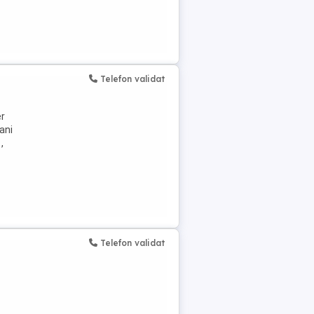
Telefon validat
er
ani
,
Telefon validat