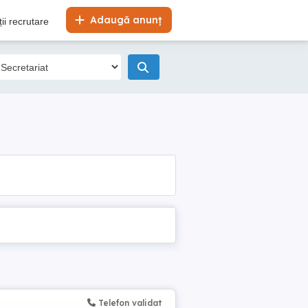
Adaugă anunț
ii recrutare
Telefon validat