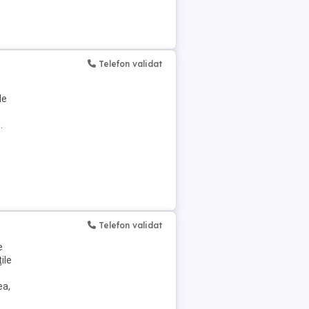
Telefon validat
le
.
Telefon validat
e
ile
ea,