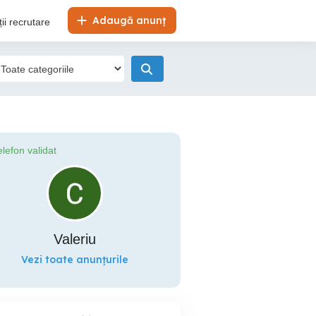
Adaugă anunț
ii recrutare
elefon validat
Valeriu
Vezi toate anunțurile