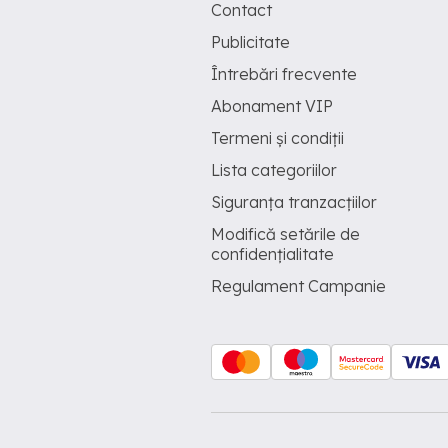
Contact
Publicitate
Întrebări frecvente
Abonament VIP
Termeni și condiții
Lista categoriilor
Siguranța tranzacțiilor
Modifică setările de
confidențialitate
Regulament Campanie