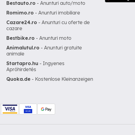
Bestauto.ro
- Anunturi auto/moto
Romimo.ro
- Anunturi imobiliare
Cazare24.ro
- Anunturi cu oferte de
cazare
Bestbike.ro
- Anunturi moto
Animalutul.ro
- Anunturi gratuite
animale
Startapro.hu
- Ingyenes
Apróhirdetés
Quoka.de
- Kostenlose Kleinanzeigen