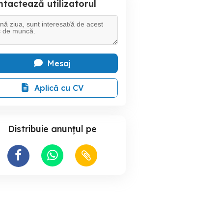
tactează utilizatorul
Mesaj
Aplică cu CV
Distribuie anunțul pe