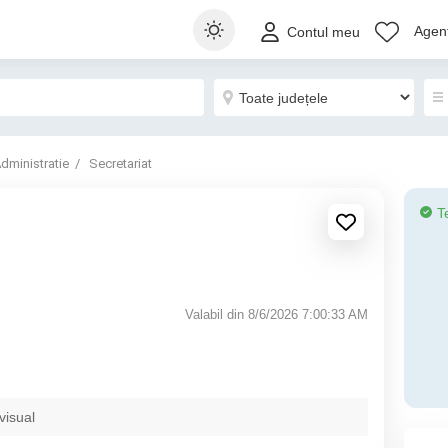
Agenț
Contul meu
dministratie
Secretariat
T
Valabil din 8/6/2026 7:00:33 AM
visual