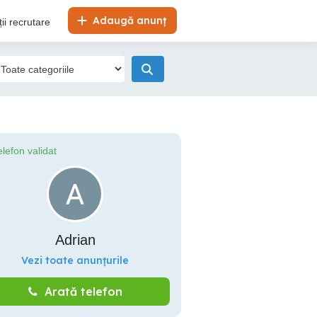
Adaugă anunț
ii recrutare
elefon validat
Adrian
Vezi toate anunțurile
Arată telefon