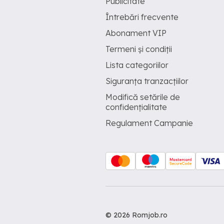
Publicitate
Întrebări frecvente
Abonament VIP
Termeni și condiții
Lista categoriilor
Siguranța tranzacțiilor
Modifică setările de
confidențialitate
Regulament Campanie
© 2026 Romjob.ro