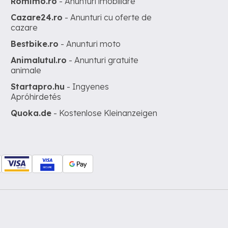
Romimo.ro
- Anunturi imobiliare
Cazare24.ro
- Anunturi cu oferte de
cazare
Bestbike.ro
- Anunturi moto
Animalutul.ro
- Anunturi gratuite
animale
Startapro.hu
- Ingyenes
Apróhirdetés
Quoka.de
- Kostenlose Kleinanzeigen