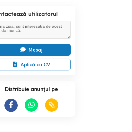
tactează utilizatorul
Mesaj
Aplică cu CV
Distribuie anunțul pe