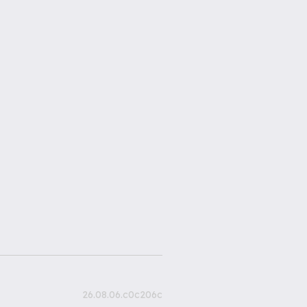
26.08.06.c0c206c