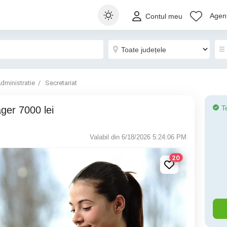
Agenț
Contul meu
dministratie
Secretariat
T
ager 7000 lei
Valabil din 6/18/2026 5:24:06 PM
20