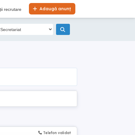
Adaugă anunț
ii recrutare
Telefon validat