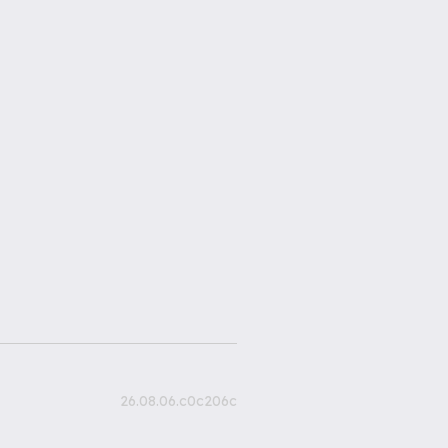
26.08.06.c0c206c