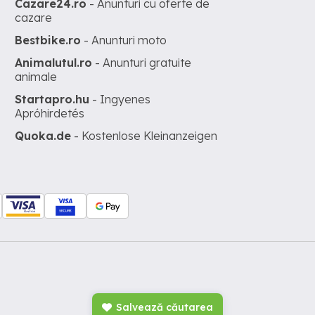
Cazare24.ro
- Anunturi cu oferte de
cazare
Bestbike.ro
- Anunturi moto
Animalutul.ro
- Anunturi gratuite
animale
Startapro.hu
- Ingyenes
Apróhirdetés
Quoka.de
- Kostenlose Kleinanzeigen
Salvează căutarea