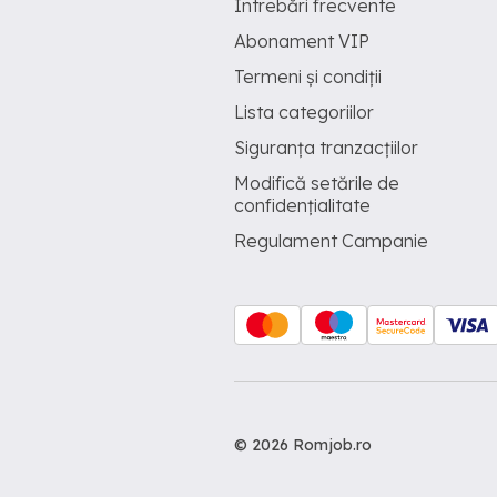
Întrebări frecvente
Abonament VIP
Termeni și condiții
Lista categoriilor
Siguranța tranzacțiilor
Modifică setările de
confidențialitate
Regulament Campanie
© 2026 Romjob.ro