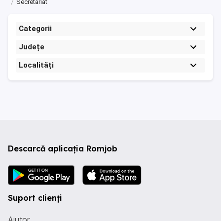
Secretariat
Categorii
Județe
Localități
Descarcă aplicația Romjob
Suport clienți
Ajutor