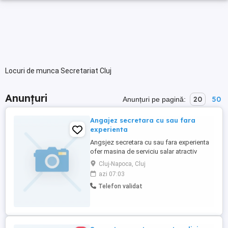
Locuri de munca Secretariat Cluj
Anunțuri
20
50
Anunțuri pe pagină:
Angajez secretara cu sau fara
experienta
Angsjez secretara cu sau fara experienta
ofer masina de serviciu salar atractiv
Cluj-Napoca, Cluj
azi 07:03
Telefon validat