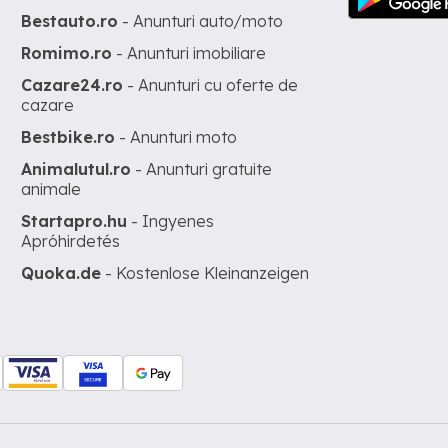
Bestauto.ro
- Anunturi auto/moto
Romimo.ro
- Anunturi imobiliare
Cazare24.ro
- Anunturi cu oferte de
cazare
Bestbike.ro
- Anunturi moto
Animalutul.ro
- Anunturi gratuite
animale
Startapro.hu
- Ingyenes
Apróhirdetés
Quoka.de
- Kostenlose Kleinanzeigen