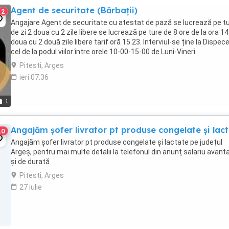
Agent de securitate (Bărbații)
2
Angajare Agent de securitate cu atestat de pază se lucrează pe t
de zi 2 doua cu 2 zile libere se lucrează pe ture de 8 ore de la ora 14
doua cu 2 două zile libere tarif oră 15.23. Interviul-se ține la Dispec
cel de la podul viilor între orele 10-00-15-00 de Luni-Vineri
Pitesti, Arges
ieri 07:36
1
Angajăm șofer livrator pt produse congelate și lac
10
Angajăm șofer livrator pt produse congelate și lactate pe județul
Argeș, pentru mai multe detalii la telefonul din anunț salariu avant
și de durată
Pitesti, Arges
27 iulie