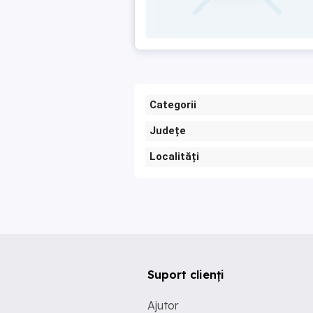
Categorii
Județe
Localități
Suport clienți
Ajutor