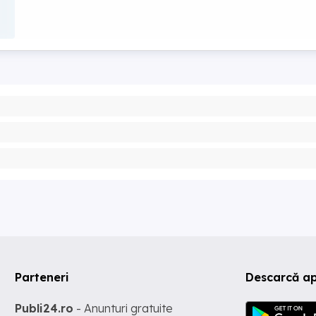
Parteneri
Descarcă ap
Publi24.ro
- Anunturi gratuite