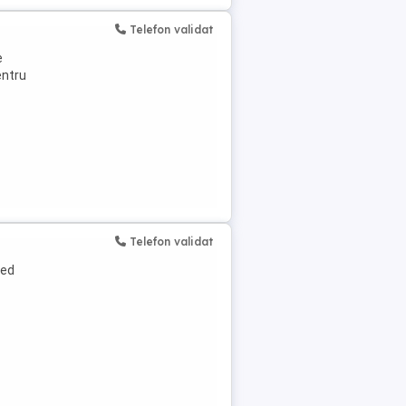
Telefon validat
e
entru
Telefon validat
sed