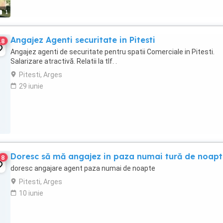
1
Angajez Agenti securitate in Pitesti
18
Angajez agenti de securitate pentru spatii Comerciale in Pitesti.
Salarizare atractivă. Relatii la tlf. .
Pitesti, Arges
29 iunie
Doresc să mă angajez in paza numai tură de noap
8
doresc angajare agent paza numai de noapte
Pitesti, Arges
10 iunie