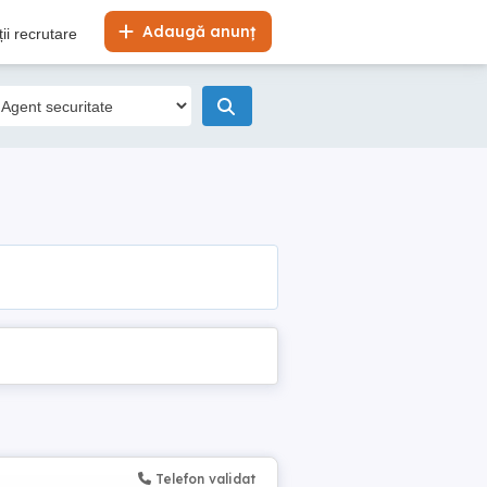
Adaugă anunț
ii recrutare
Telefon validat