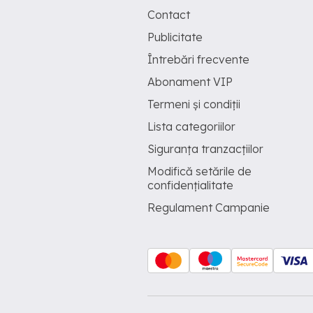
Contact
Publicitate
Întrebări frecvente
Abonament VIP
Termeni și condiții
Lista categoriilor
Siguranța tranzacțiilor
Modifică setările de
confidențialitate
Regulament Campanie