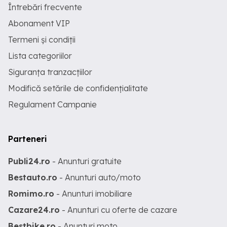
Întrebări frecvente
Abonament VIP
Termeni și condiții
Lista categoriilor
Siguranța tranzacțiilor
Modifică setările de confidențialitate
Regulament Campanie
Parteneri
Publi24.ro
- Anunturi gratuite
Bestauto.ro
- Anunturi auto/moto
Romimo.ro
- Anunturi imobiliare
Cazare24.ro
- Anunturi cu oferte de cazare
Bestbike.ro
- Anunturi moto