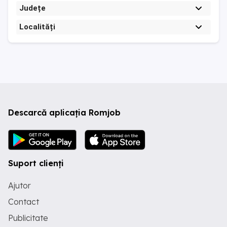
Județe
Localități
Descarcă aplicația Romjob
Suport clienți
Ajutor
Contact
Publicitate